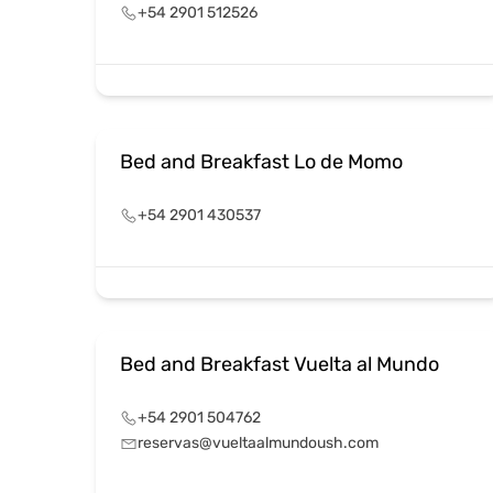
+54 2901 512526
Bed and Breakfast Lo de Momo
+54 2901 430537
Bed and Breakfast Vuelta al Mundo
+54 2901 504762
reservas@vueltaalmundoush.com