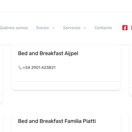
Quiénes somos
Socios
Servicios
Contacto
Categoría
Bed and Breakfast Aijpel
+54 2901 423821
Bed and Breakfast Familia Piatti