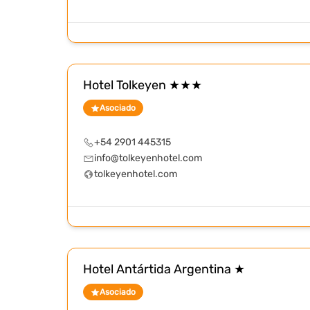
Hotel Tolkeyen ★★★
Asociado
+54 2901 445315
info@tolkeyenhotel.com
tolkeyenhotel.com
Hotel Antártida Argentina ★
Asociado