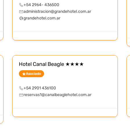
+54 2964- 436500
administracion@grandehotel.com.ar
grandehotel.com.ar
Hotel Canal Beagle ★★★★
Asociado
+54 2901 436100
reservas1@canalbeaglehotel.com.ar