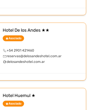
Hotel De los Andes ★★
Asociado
+54 2901 421460
reservas@delosandeshotel.com.ar
delosandeshotel.com.ar
Hotel Huemul ★
Asociado