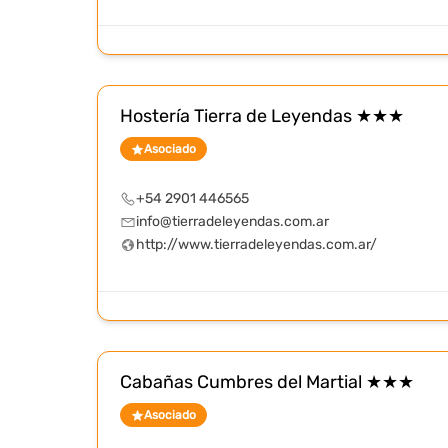
Hostería Tierra de Leyendas ★★★
Asociado
+54 2901 446565
info@tierradeleyendas.com.ar
http://www.tierradeleyendas.com.ar/
Cabañas Cumbres del Martial ★★★
Asociado