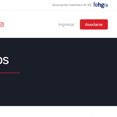
Asociación miembro N° 53
Ingresar
Asociarse
os