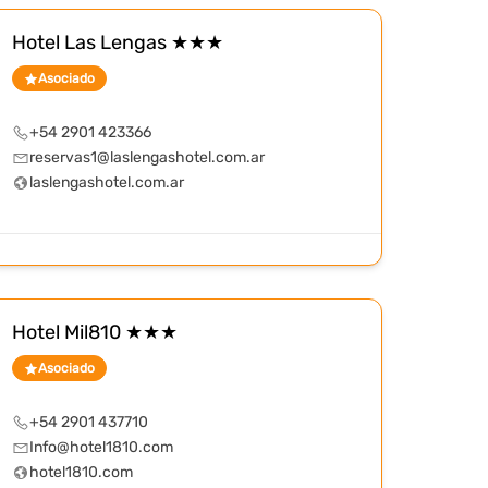
Hotel Las Lengas ★★★
Asociado
+54 2901 423366
reservas1@laslengashotel.com.ar
laslengashotel.com.ar
Hotel Mil810 ★★★
Asociado
+54 2901 437710
Info@hotel1810.com
hotel1810.com