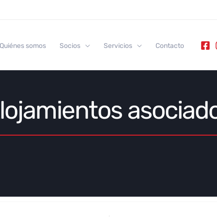
Quiénes somos
Socios
Servicios
Contacto
lojamientos asociad