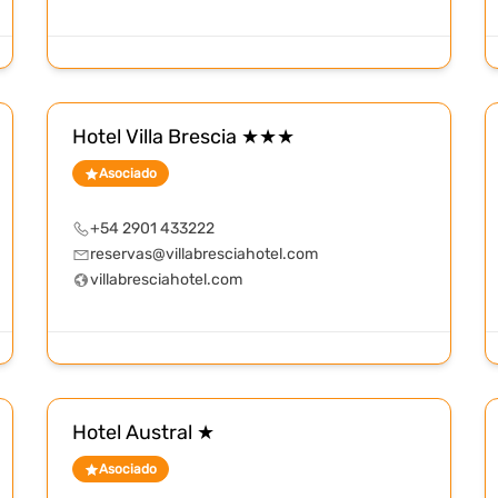
Hotel Villa Brescia ★★★
Asociado
+54 2901 433222
reservas@villabresciahotel.com
villabresciahotel.com
Hotel Austral ★
Asociado