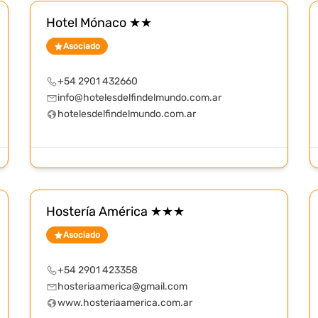
Hotel Mónaco ★★
Asociado
+54 2901 432660
info@hotelesdelfindelmundo.com.ar
hotelesdelfindelmundo.com.ar
Hostería América ★★★
Asociado
+54 2901 423358
hosteriaamerica@gmail.com
www.hosteriaamerica.com.ar