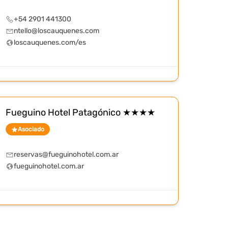
+54 2901 441300
ntello@loscauquenes.com
loscauquenes.com/es
Fueguino Hotel Patagónico ★★★★
Asociado
reservas@fueguinohotel.com.ar
fueguinohotel.com.ar