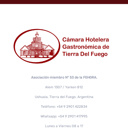
Asociación miembro N° 53 de la FEHGRA.
Alem 1307 / Yarken 812
Ushuaia, Tierra del Fuego, Argentina
Teléfono: +54 9 2901 422834
Whatsapp: +54 9 2901 417995
Lunes a Viernes 08 a 17