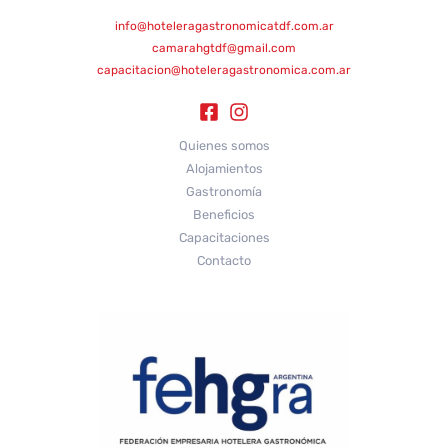
info@hoteleragastronomicatdf.com.ar
camarahgtdf@gmail.com
capacitacion@hoteleragastronomica.com.ar
Quienes somos
Alojamientos
Gastronomía
Beneficios
Capacitaciones
Contacto