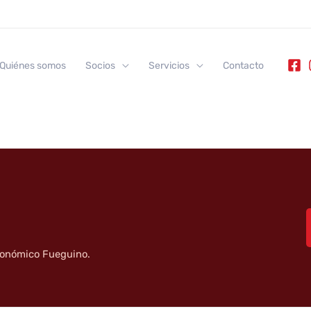
Quiénes somos
Socios
Servicios
Contacto
tronómico Fueguino.