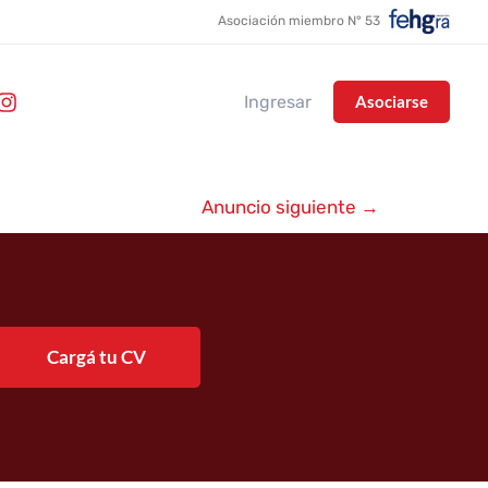
Asociación miembro N° 53
Ingresar
Asociarse
Anuncio siguiente
→
Cargá tu CV