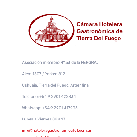
Asociación miembro N° 53 de la FEHGRA.
Alem 1307 / Yarken 812
Ushuaia, Tierra del Fuego, Argentina
Teléfono: +54 9 2901 422834
Whatsapp: +54 9 2901 417995
Lunes a Viernes 08 a 17
info@hoteleragastronomicatdf.com.ar