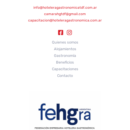
info@hoteleragastronomicatdf.com.ar
camarahgtdf@gmail.com
capacitacion@hoteleragastronomica.com.ar
Quienes somos
Alojamientos
Gastronomía
Beneficios
Capacitaciones
Contacto