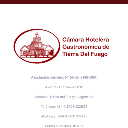
Asociación miembro N° 53 de la FEHGRA.
Alem 1307 / Yarken 812
Ushuaia, Tierra del Fuego, Argentina
Teléfono: +54 9 2901 422834
Whatsapp: +54 9 2901 417995
Lunes a Viernes 08 a 17