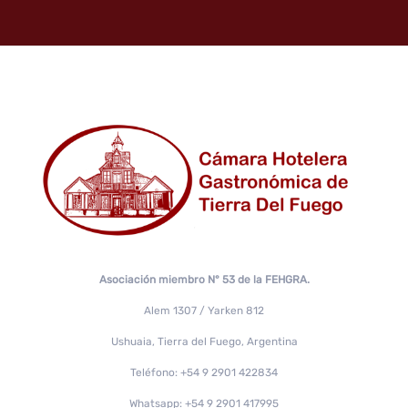
Asociación miembro N° 53 de la FEHGRA.
Alem 1307 / Yarken 812
Ushuaia, Tierra del Fuego, Argentina
Teléfono: +54 9 2901 422834
Whatsapp: +54 9 2901 417995