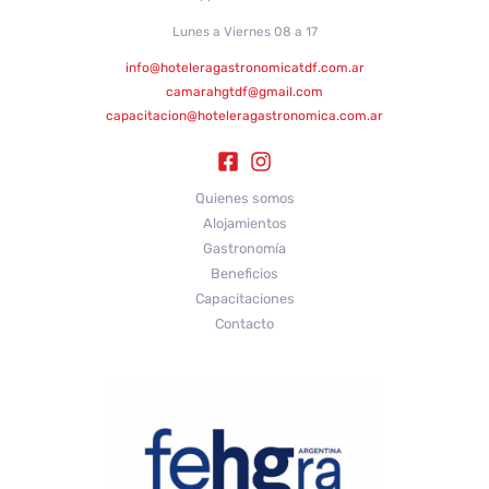
Lunes a Viernes 08 a 17
info@hoteleragastronomicatdf.com.ar
camarahgtdf@gmail.com
capacitacion@hoteleragastronomica.com.ar
Quienes somos
Alojamientos
Gastronomía
Beneficios
Capacitaciones
Contacto