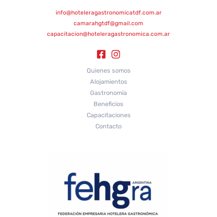
info@hoteleragastronomicatdf.com.ar
camarahgtdf@gmail.com
capacitacion@hoteleragastronomica.com.ar
Quienes somos
Alojamientos
Gastronomía
Beneficios
Capacitaciones
Contacto