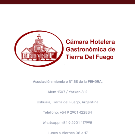
Asociación miembro N° 53 de la FEHGRA.
Alem 1307 / Yarken 812
Ushuaia, Tierra del Fuego, Argentina
Teléfono: +54 9 2901 422834
Whatsapp: +54 9 2901 417995
Lunes a Viernes 08 a 17