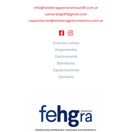
info@hoteleragastronomicatdf.com.ar
camarahgtdf@gmail.com
capacitacion@hoteleragastronomica.com.ar
Quienes somos
Alojamientos
Gastronomía
Beneficios
Capacitaciones
Contacto