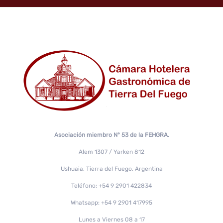
Asociación miembro N° 53 de la FEHGRA.
Alem 1307 / Yarken 812
Ushuaia, Tierra del Fuego, Argentina
Teléfono: +54 9 2901 422834
Whatsapp: +54 9 2901 417995
Lunes a Viernes 08 a 17