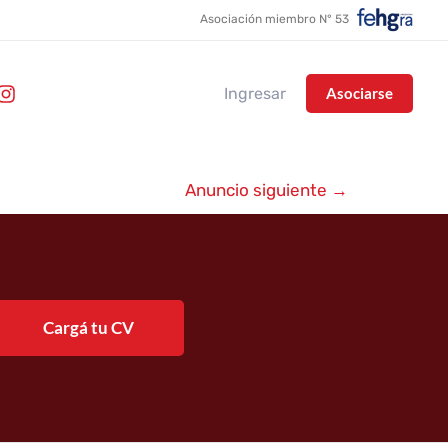
Asociación miembro N° 53
Ingresar
Asociarse
Anuncio siguiente
→
Cargá tu CV