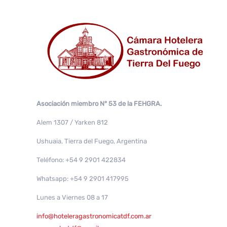
Asociación miembro N° 53 de la FEHGRA.
Alem 1307 / Yarken 812
Ushuaia, Tierra del Fuego, Argentina
Teléfono: +54 9 2901 422834
Whatsapp: +54 9 2901 417995
Lunes a Viernes 08 a 17
info@hoteleragastronomicatdf.com.ar