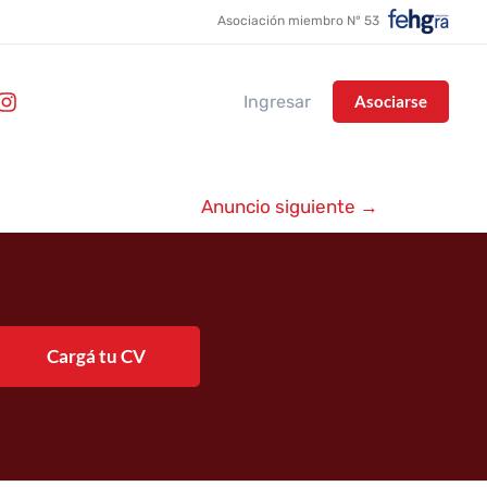
Asociación miembro N° 53
Ingresar
Asociarse
Anuncio siguiente
→
Cargá tu CV