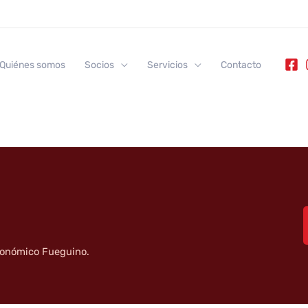
Quiénes somos
Socios
Servicios
Contacto
tronómico Fueguino.