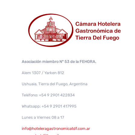
Asociación miembro N° 53 de la FEHGRA.
Alem 1307 / Yarken 812
Ushuaia, Tierra del Fuego, Argentina
Teléfono: +54 9 2901 422834
Whatsapp: +54 9 2901 417995
Lunes a Viernes 08 a 17
info@hoteleragastronomicatdf.com.ar