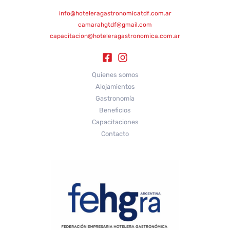
info@hoteleragastronomicatdf.com.ar
camarahgtdf@gmail.com
capacitacion@hoteleragastronomica.com.ar
Quienes somos
Alojamientos
Gastronomía
Beneficios
Capacitaciones
Contacto