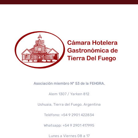
Asociación miembro N° 53 de la FEHGRA.
Alem 1307 / Yarken 812
Ushuaia, Tierra del Fuego, Argentina
Teléfono: +54 9 2901 422834
Whatsapp: +54 9 2901 417995
Lunes a Viernes 08 a 17