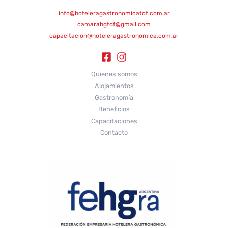
info@hoteleragastronomicatdf.com.ar
camarahgtdf@gmail.com
capacitacion@hoteleragastronomica.com.ar
Quienes somos
Alojamientos
Gastronomía
Beneficios
Capacitaciones
Contacto