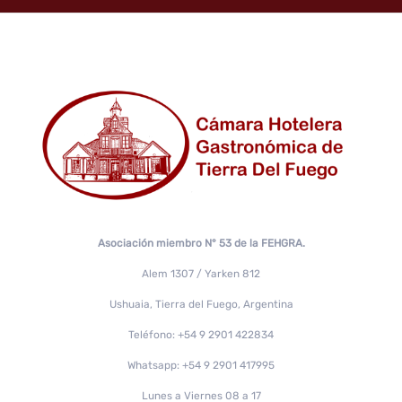
Asociación miembro N° 53 de la FEHGRA.
Alem 1307 / Yarken 812
Ushuaia, Tierra del Fuego, Argentina
Teléfono: +54 9 2901 422834
Whatsapp: +54 9 2901 417995
Lunes a Viernes 08 a 17