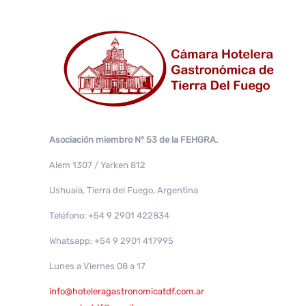
Asociación miembro N° 53 de la FEHGRA.
Alem 1307 / Yarken 812
Ushuaia, Tierra del Fuego, Argentina
Teléfono: +54 9 2901 422834
Whatsapp: +54 9 2901 417995
Lunes a Viernes 08 a 17
info@hoteleragastronomicatdf.com.ar