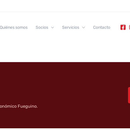
Quiénes somos
Socios
Servicios
Contacto
tronómico Fueguino.