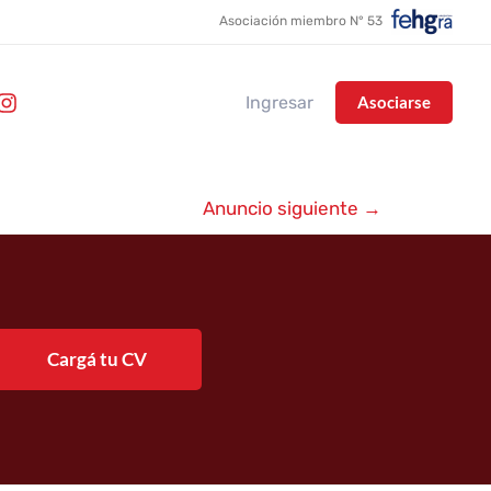
Asociación miembro N° 53
Ingresar
Asociarse
Anuncio siguiente
→
Cargá tu CV