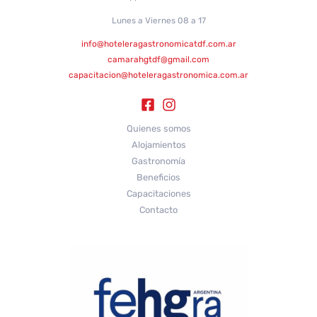
Lunes a Viernes 08 a 17
info@hoteleragastronomicatdf.com.ar
camarahgtdf@gmail.com
capacitacion@hoteleragastronomica.com.ar
Quienes somos
Alojamientos
Gastronomía
Beneficios
Capacitaciones
Contacto