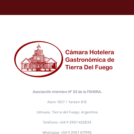
Asociación miembro N° 53 de la FEHGRA.
Alem 1307 / Yarken 812
Ushuaia, Tierra del Fuego, Argentina
Teléfono: +54 9 2901 422834
Whatsapp: +54 9 2901 417995