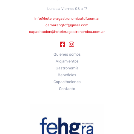
Lunes a Viernes 08 a 17
info@hoteleragastronomicatdf.com.ar
camarahgtdf@gmail.com
capacitacion@hoteleragastronomica.com.ar
Quienes somos
Alojamientos
Gastronomía
Beneficios
Capacitaciones
Contacto