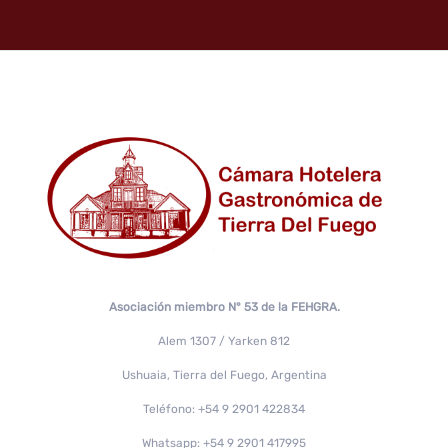
Asociación miembro N° 53 de la FEHGRA.
Alem 1307 / Yarken 812
Ushuaia, Tierra del Fuego, Argentina
Teléfono: +54 9 2901 422834
Whatsapp: +54 9 2901 417995