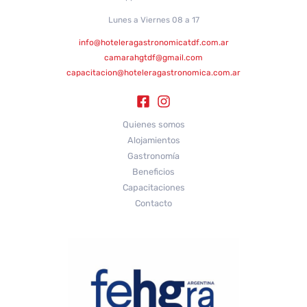
Lunes a Viernes 08 a 17
info@hoteleragastronomicatdf.com.ar
camarahgtdf@gmail.com
capacitacion@hoteleragastronomica.com.ar
Quienes somos
Alojamientos
Gastronomía
Beneficios
Capacitaciones
Contacto