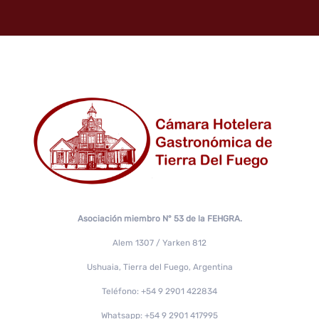
Asociación miembro N° 53 de la FEHGRA.
Alem 1307 / Yarken 812
Ushuaia, Tierra del Fuego, Argentina
Teléfono: +54 9 2901 422834
Whatsapp: +54 9 2901 417995