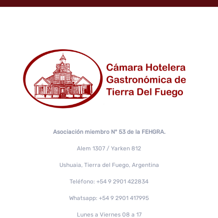
Asociación miembro N° 53 de la FEHGRA.
Alem 1307 / Yarken 812
Ushuaia, Tierra del Fuego, Argentina
Teléfono: +54 9 2901 422834
Whatsapp: +54 9 2901 417995
Lunes a Viernes 08 a 17