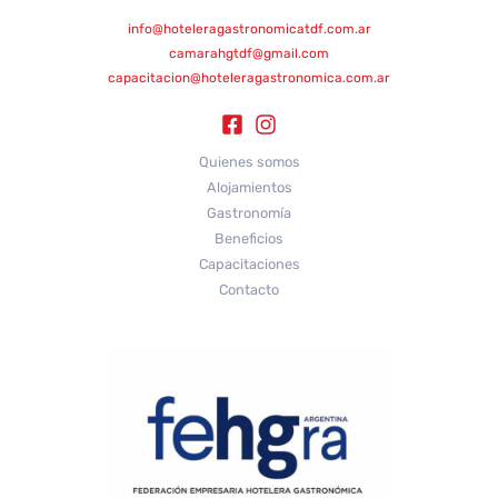
info@hoteleragastronomicatdf.com.ar
camarahgtdf@gmail.com
capacitacion@hoteleragastronomica.com.ar
Quienes somos
Alojamientos
Gastronomía
Beneficios
Capacitaciones
Contacto