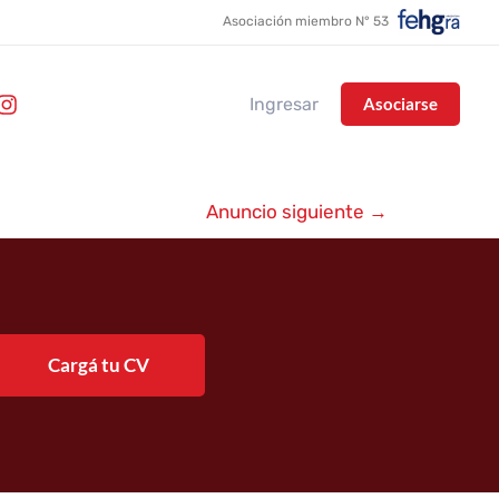
Asociación miembro N° 53
Ingresar
Asociarse
Anuncio siguiente
→
Cargá tu CV