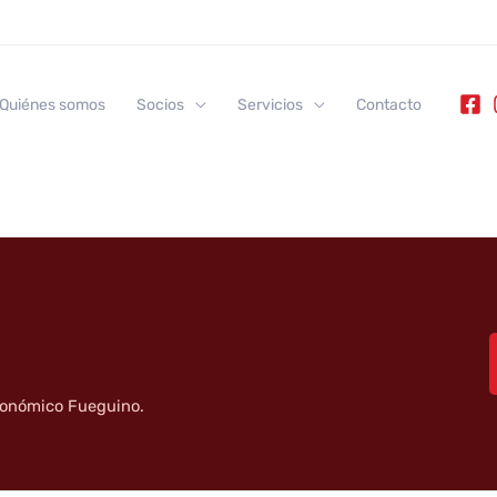
Quiénes somos
Socios
Servicios
Contacto
tronómico Fueguino.