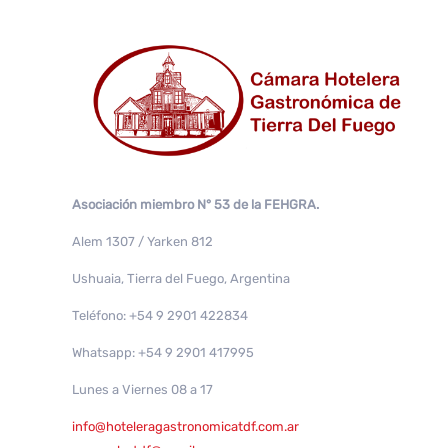
Asociación miembro N° 53 de la FEHGRA.
Alem 1307 / Yarken 812
Ushuaia, Tierra del Fuego, Argentina
Teléfono: +54 9 2901 422834
Whatsapp: +54 9 2901 417995
Lunes a Viernes 08 a 17
info@hoteleragastronomicatdf.com.ar