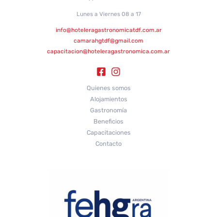
Lunes a Viernes 08 a 17
info@hoteleragastronomicatdf.com.ar
camarahgtdf@gmail.com
capacitacion@hoteleragastronomica.com.ar
Quienes somos
Alojamientos
Gastronomía
Beneficios
Capacitaciones
Contacto