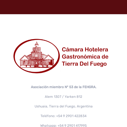
Asociación miembro N° 53 de la FEHGRA.
Alem 1307 / Yarken 812
Ushuaia, Tierra del Fuego, Argentina
Teléfono: +54 9 2901 422834
Whatsapp: +54 9 2901 417995