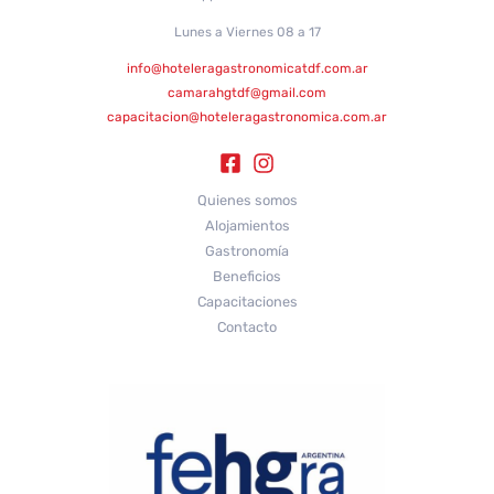
Lunes a Viernes 08 a 17
info@hoteleragastronomicatdf.com.ar
camarahgtdf@gmail.com
capacitacion@hoteleragastronomica.com.ar
Quienes somos
Alojamientos
Gastronomía
Beneficios
Capacitaciones
Contacto