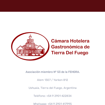
Asociación miembro N° 53 de la FEHGRA.
Alem 1307 / Yarken 812
Ushuaia, Tierra del Fuego, Argentina
Teléfono: +54 9 2901 422834
Whatsapp: +54 9 2901 417995