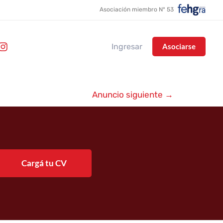
Asociación miembro N° 53
Ingresar
Asociarse
Anuncio siguiente
→
Cargá tu CV