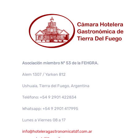
Asociación miembro N° 53 de la FEHGRA.
Alem 1307 / Yarken 812
Ushuaia, Tierra del Fuego, Argentina
Teléfono: +54 9 2901 422834
Whatsapp: +54 9 2901 417995
Lunes a Viernes 08 a 17
info@hoteleragastronomicatdf.com.ar