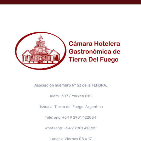
Asociación miembro N° 53 de la FEHGRA.
Alem 1307 / Yarken 812
Ushuaia, Tierra del Fuego, Argentina
Teléfono: +54 9 2901 422834
Whatsapp: +54 9 2901 417995
Lunes a Viernes 08 a 17