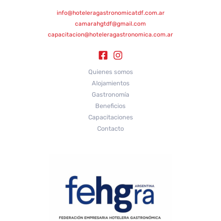
info@hoteleragastronomicatdf.com.ar
camarahgtdf@gmail.com
capacitacion@hoteleragastronomica.com.ar
Quienes somos
Alojamientos
Gastronomía
Beneficios
Capacitaciones
Contacto