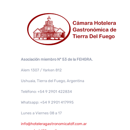
Asociación miembro N° 53 de la FEHGRA.
Alem 1307 / Yarken 812
Ushuaia, Tierra del Fuego, Argentina
Teléfono: +54 9 2901 422834
Whatsapp: +54 9 2901 417995
Lunes a Viernes 08 a 17
info@hoteleragastronomicatdf.com.ar