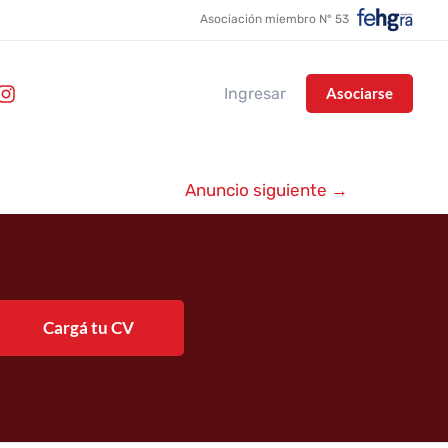
Asociación miembro N° 53
Ingresar
Asociarse
Anuncio siguiente
→
Cargá tu CV