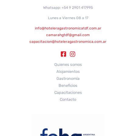
Whatsapp: +54 9 2901 417995
Lunes a Viernes 08 a 17
info@hoteleragastronomicatdf.com.ar
camarahgtdf@gmail.com
capacitacion@hoteleragastronomica.com.ar
Quienes somos
Alojamientos
Gastronomía
Beneficios
Capacitaciones
Contacto