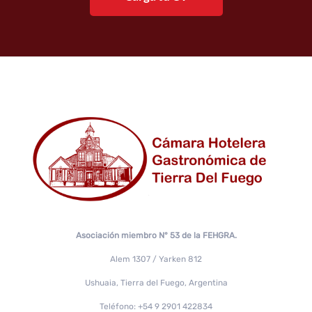
Asociación miembro N° 53 de la FEHGRA.
Alem 1307 / Yarken 812
Ushuaia, Tierra del Fuego, Argentina
Teléfono: +54 9 2901 422834