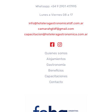
Whatsapp: +54 9 2901 417995
Lunes a Viernes 08 a 17
info@hoteleragastronomicatdf.com.ar
camarahgtdf@gmail.com
capacitacion@hoteleragastronomica.com.ar
Quienes somos
Alojamientos
Gastronomía
Beneficios
Capacitaciones
Contacto