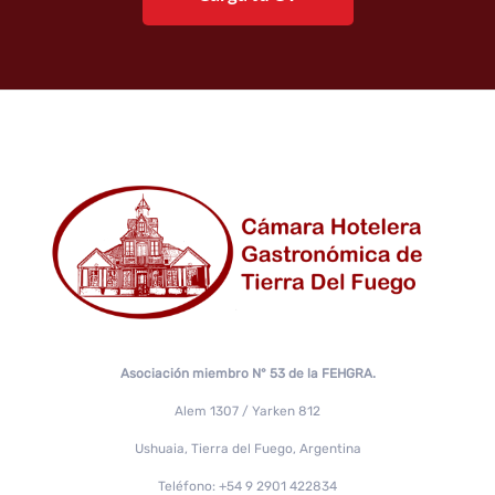
Asociación miembro N° 53 de la FEHGRA.
Alem 1307 / Yarken 812
Ushuaia, Tierra del Fuego, Argentina
Teléfono: +54 9 2901 422834