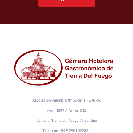
Asociación miembro N° 53 de la FEHGRA.
Alem 1307 / Yarken 812
Ushuaia, Tierra del Fuego, Argentina
Teléfono: +54 9 2901 422834