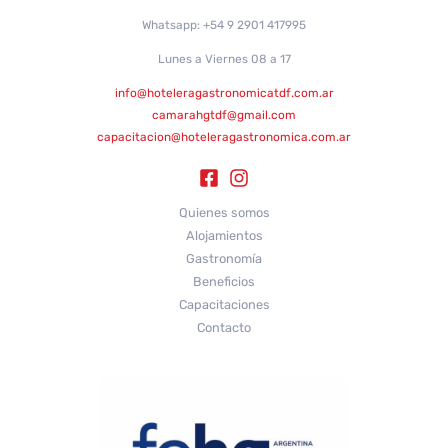
Whatsapp: +54 9 2901 417995
Lunes a Viernes 08 a 17
info@hoteleragastronomicatdf.com.ar
camarahgtdf@gmail.com
capacitacion@hoteleragastronomica.com.ar
Quienes somos
Alojamientos
Gastronomía
Beneficios
Capacitaciones
Contacto