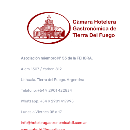
Asociación miembro N° 53 de la FEHGRA.
Alem 1307 / Yarken 812
Ushuaia, Tierra del Fuego, Argentina
Teléfono: +54 9 2901 422834
Whatsapp: +54 9 2901 417995
Lunes a Viernes 08 a 17
info@hoteleragastronomicatdf.com.ar
camarahgtdf@gmail.com