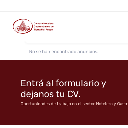
Pub
Ir
al
contenido
Buscar por nombre
No se han encontrado anuncios.
Entrá al formulario y
dejanos tu CV.
Oportunidades de trabajo en el sector Hotelero y Gas