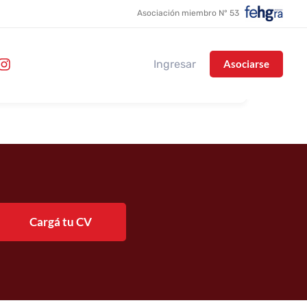
Asociación miembro N° 53
Ingresar
Asociarse
Cargá tu CV