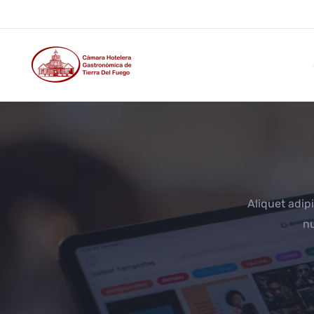
Aliquet adip
nu