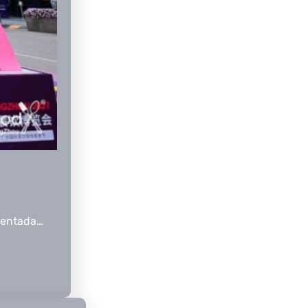
ientada…