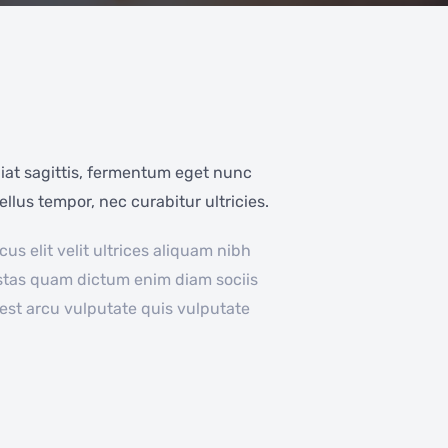
giat sagittis, fermentum eget nunc
llus tempor, nec curabitur ultricies.
s elit velit ultrices aliquam nibh
stas quam dictum enim diam sociis
t est arcu vulputate quis vulputate