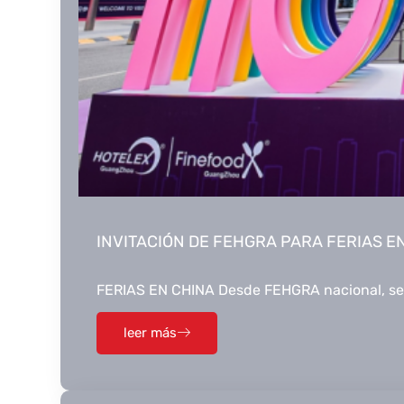
INVITACIÓN DE FEHGRA PARA FERIAS E
FERIAS EN CHINA Desde FEHGRA nacional, se 
leer más