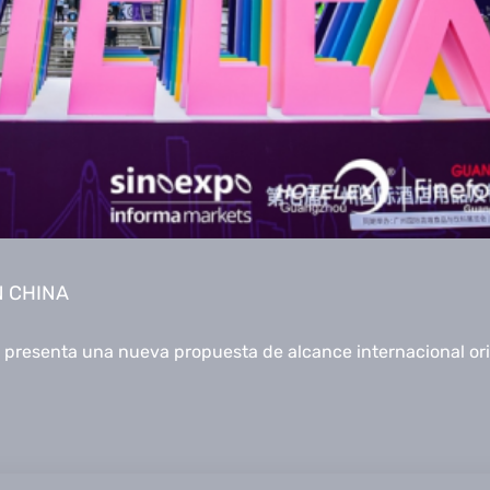
N CHINA
presenta una nueva propuesta de alcance internacional or