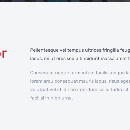
r
Pellentesque vel tempus ultrices fringilla feu
lacus, mi ut eros sed a tincidunt massa amet te
g
Consequat neque fermentum facilisi neque lacu
lorem arcu consequat mauris lacus, risus ege
volutpat vel id id non interdum sollicitudin si
facilisi in nibh urna.