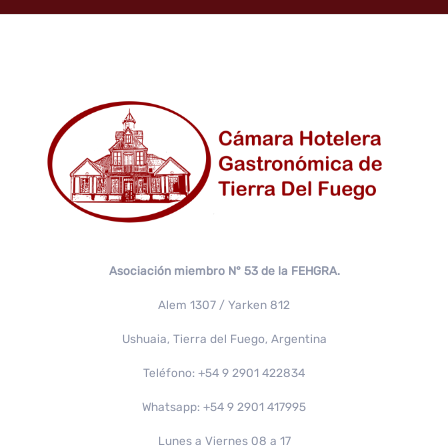
Asociación miembro N° 53 de la FEHGRA.
Alem 1307 / Yarken 812
Ushuaia, Tierra del Fuego, Argentina
Teléfono: +54 9 2901 422834
Whatsapp: +54 9 2901 417995
Lunes a Viernes 08 a 17