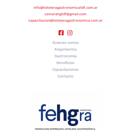
info@hoteleragastronomicatdf.com.ar
camarahgtdf@gmail.com
capacitacion@hoteleragastronomica.com.ar
Quienes somos
Alojamientos
Gastronomía
Beneficios
Capacitaciones
Contacto