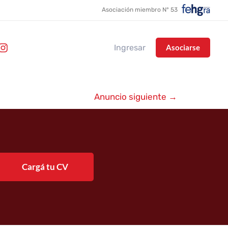
Asociación miembro N° 53
Ingresar
Asociarse
Anuncio siguiente
→
Cargá tu CV