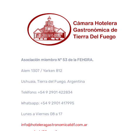
Asociación miembro N° 53 de la FEHGRA.
Alem 1307 / Yarken 812
Ushuaia, Tierra del Fuego, Argentina
Teléfono: +54 9 2901 422834
Whatsapp: +54 9 2901 417995
Lunes a Viernes 08 a 17
info@hoteleragastronomicatdf.com.ar