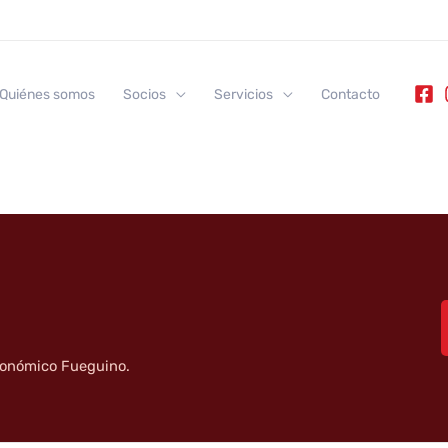
Quiénes somos
Socios
Servicios
Contacto
tronómico Fueguino.