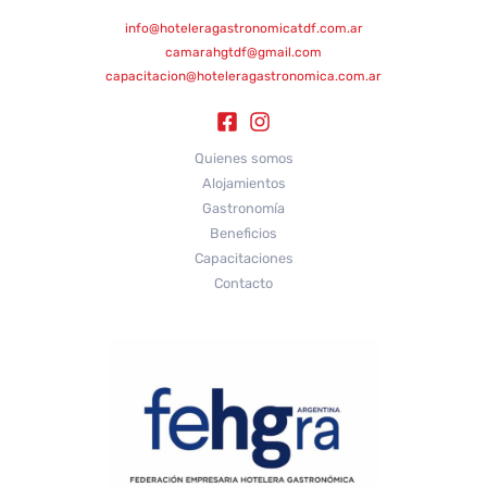
info@hoteleragastronomicatdf.com.ar
camarahgtdf@gmail.com
capacitacion@hoteleragastronomica.com.ar
Quienes somos
Alojamientos
Gastronomía
Beneficios
Capacitaciones
Contacto