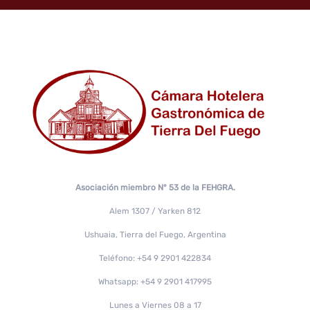
Asociación miembro N° 53 de la FEHGRA.
Alem 1307 / Yarken 812
Ushuaia, Tierra del Fuego, Argentina
Teléfono: +54 9 2901 422834
Whatsapp: +54 9 2901 417995
Lunes a Viernes 08 a 17