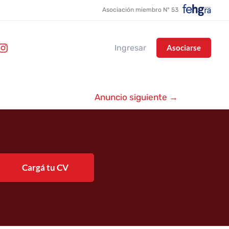
Asociación miembro N° 53
Ingresar
Asociarse
Anuncio siguiente
→
Cargá tu CV