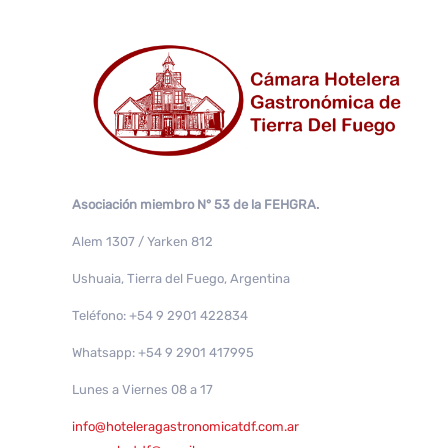
Asociación miembro N° 53 de la FEHGRA.
Alem 1307 / Yarken 812
Ushuaia, Tierra del Fuego, Argentina
Teléfono: +54 9 2901 422834
Whatsapp: +54 9 2901 417995
Lunes a Viernes 08 a 17
info@hoteleragastronomicatdf.com.ar