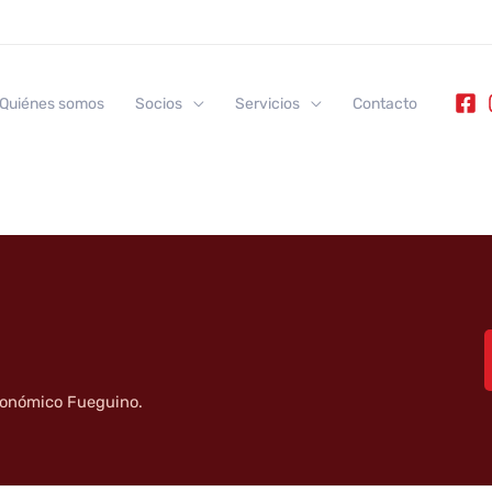
Quiénes somos
Socios
Servicios
Contacto
tronómico Fueguino.