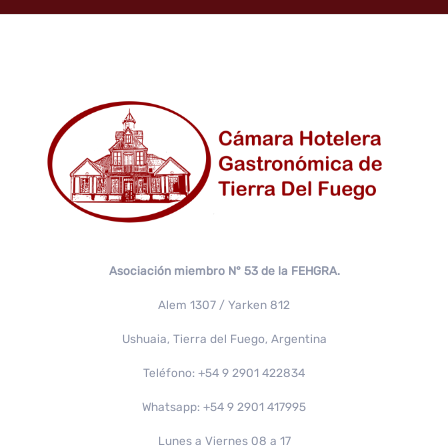
Asociación miembro N° 53 de la FEHGRA.
Alem 1307 / Yarken 812
Ushuaia, Tierra del Fuego, Argentina
Teléfono: +54 9 2901 422834
Whatsapp: +54 9 2901 417995
Lunes a Viernes 08 a 17