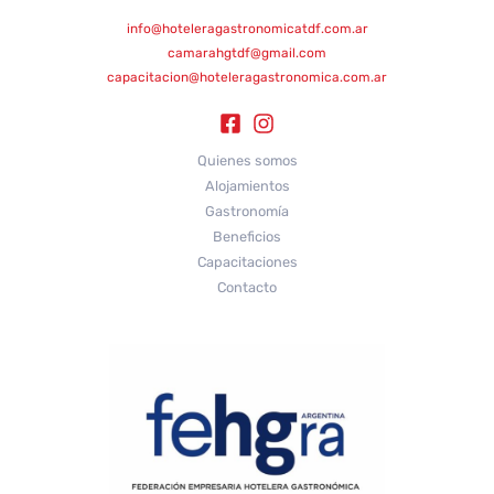
info@hoteleragastronomicatdf.com.ar
camarahgtdf@gmail.com
capacitacion@hoteleragastronomica.com.ar
Quienes somos
Alojamientos
Gastronomía
Beneficios
Capacitaciones
Contacto