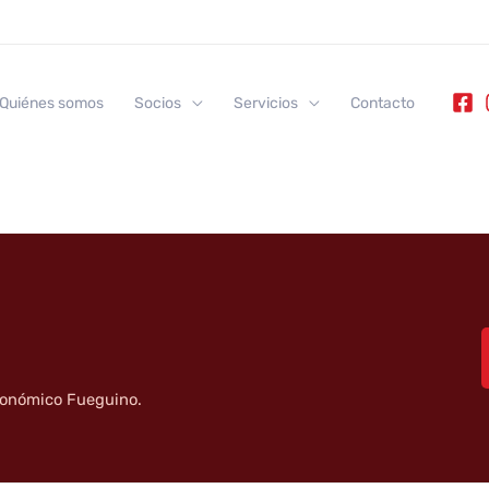
Quiénes somos
Socios
Servicios
Contacto
tronómico Fueguino.