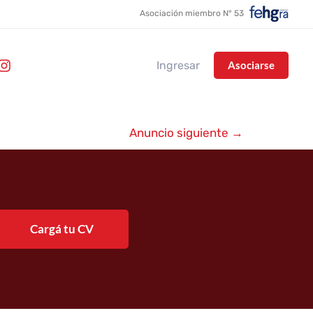
Asociación miembro N° 53
Ingresar
Asociarse
Anuncio siguiente
→
Cargá tu CV