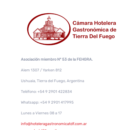
Asociación miembro N° 53 de la FEHGRA.
Alem 1307 / Yarken 812
Ushuaia, Tierra del Fuego, Argentina
Teléfono: +54 9 2901 422834
Whatsapp: +54 9 2901 417995
Lunes a Viernes 08 a 17
info@hoteleragastronomicatdf.com.ar