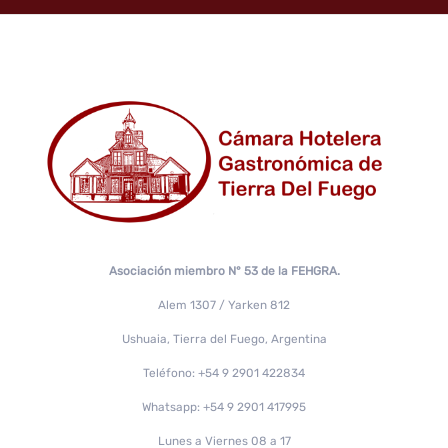
Asociación miembro N° 53 de la FEHGRA.
Alem 1307 / Yarken 812
Ushuaia, Tierra del Fuego, Argentina
Teléfono: +54 9 2901 422834
Whatsapp: +54 9 2901 417995
Lunes a Viernes 08 a 17