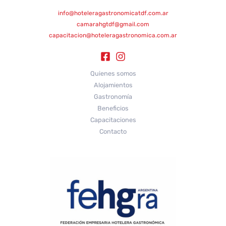
info@hoteleragastronomicatdf.com.ar
camarahgtdf@gmail.com
capacitacion@hoteleragastronomica.com.ar
Quienes somos
Alojamientos
Gastronomía
Beneficios
Capacitaciones
Contacto