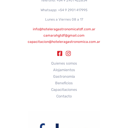
Teléfono: +54 9 2901 422834
Whatsapp: +54 9 2901 417995
Lunes a Viernes 08 a 17
info@hoteleragastronomicatdf.com.ar
camarahgtdf@gmail.com
capacitacion@hoteleragastronomica.com.ar
Quienes somos
Alojamientos
Gastronomía
Beneficios
Capacitaciones
Contacto