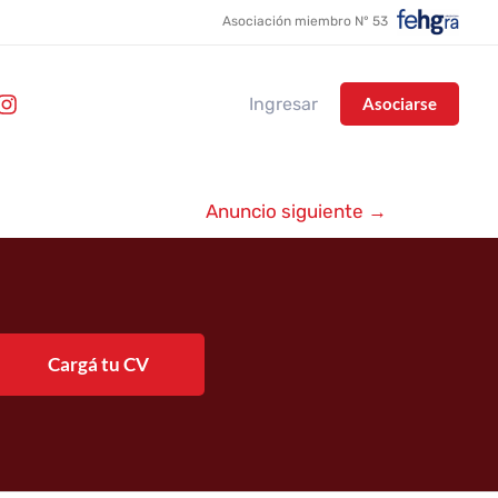
Asociación miembro N° 53
Ingresar
Asociarse
Anuncio siguiente
→
Cargá tu CV