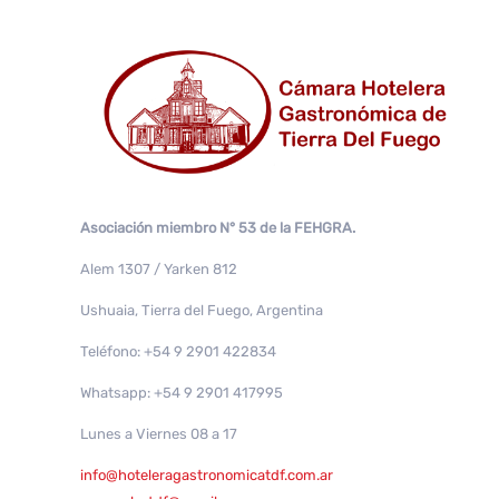
Asociación miembro N° 53 de la FEHGRA.
Alem 1307 / Yarken 812
Ushuaia, Tierra del Fuego, Argentina
Teléfono: +54 9 2901 422834
Whatsapp: +54 9 2901 417995
Lunes a Viernes 08 a 17
info@hoteleragastronomicatdf.com.ar