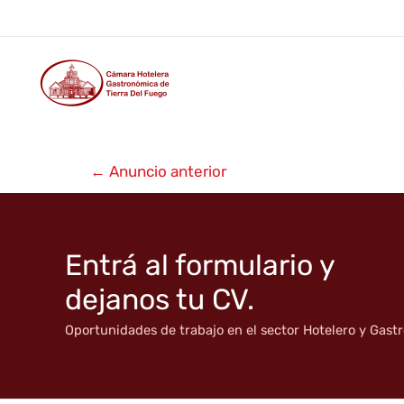
Chacra Ruca Kellen
Ir
al
contenido
Navegación
←
Anuncio anterior
de
entradas
Entrá al formulario y
dejanos tu CV.
Oportunidades de trabajo en el sector Hotelero y Gas