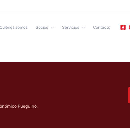
Quiénes somos
Socios
Servicios
Contacto
tronómico Fueguino.