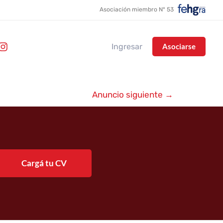
Asociación miembro N° 53
Ingresar
Asociarse
Anuncio siguiente
→
Cargá tu CV