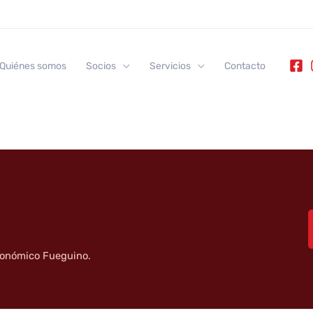
Quiénes somos
Socios
Servicios
Contacto
tronómico Fueguino.