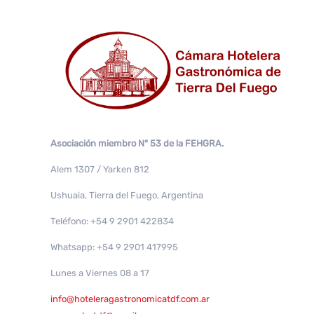
Asociación miembro N° 53 de la FEHGRA.
Alem 1307 / Yarken 812
Ushuaia, Tierra del Fuego, Argentina
Teléfono: +54 9 2901 422834
Whatsapp: +54 9 2901 417995
Lunes a Viernes 08 a 17
info@hoteleragastronomicatdf.com.ar