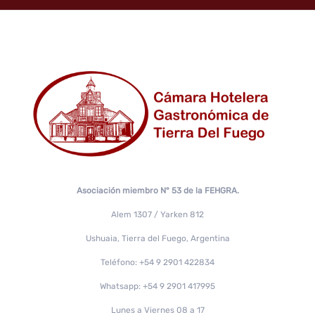
Asociación miembro N° 53 de la FEHGRA.
Alem 1307 / Yarken 812
Ushuaia, Tierra del Fuego, Argentina
Teléfono: +54 9 2901 422834
Whatsapp: +54 9 2901 417995
Lunes a Viernes 08 a 17