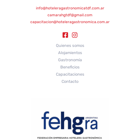
info@hoteleragastronomicatdf.com.ar
camarahgtdf@gmail.com
capacitacion@hoteleragastronomica.com.ar
Quienes somos
Alojamientos
Gastronomía
Beneficios
Capacitaciones
Contacto