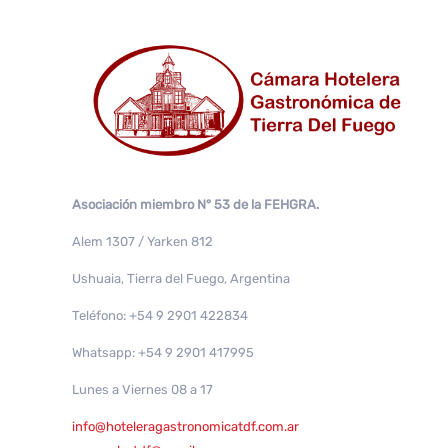
Asociación miembro N° 53 de la FEHGRA.
Alem 1307 / Yarken 812
Ushuaia, Tierra del Fuego, Argentina
Teléfono: +54 9 2901 422834
Whatsapp: +54 9 2901 417995
Lunes a Viernes 08 a 17
info@hoteleragastronomicatdf.com.ar