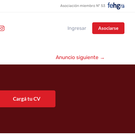
Asociación miembro N° 53
Ingresar
Asociarse
Anuncio siguiente
→
Cargá tu CV