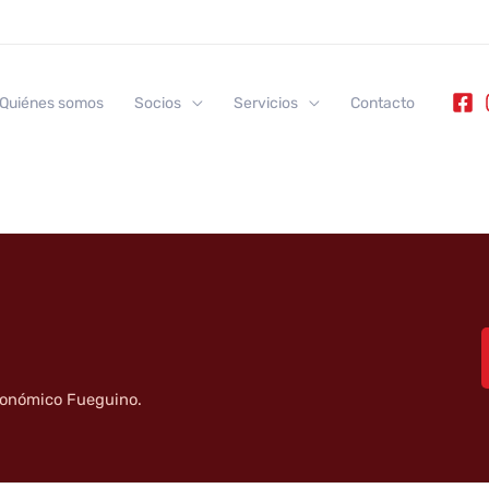
Quiénes somos
Socios
Servicios
Contacto
tronómico Fueguino.