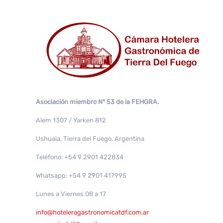
Asociación miembro N° 53 de la FEHGRA.
Alem 1307 / Yarken 812
Ushuaia, Tierra del Fuego, Argentina
Teléfono: +54 9 2901 422834
Whatsapp: +54 9 2901 417995
Lunes a Viernes 08 a 17
info@hoteleragastronomicatdf.com.ar