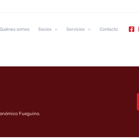
Quiénes somos
Socios
Servicios
Contacto
tronómico Fueguino.