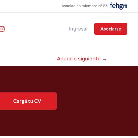
Asociación miembro N° 53
Ingresar
Asociarse
Anuncio siguiente
→
Cargá tu CV