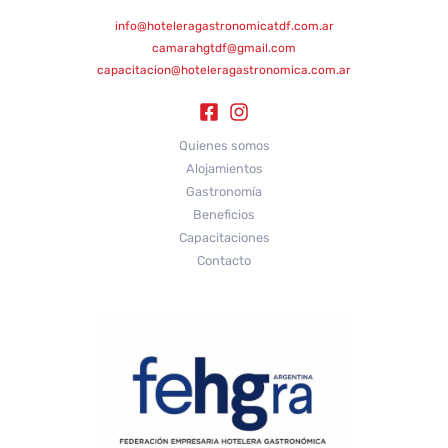
info@hoteleragastronomicatdf.com.ar
camarahgtdf@gmail.com
capacitacion@hoteleragastronomica.com.ar
Quienes somos
Alojamientos
Gastronomía
Beneficios
Capacitaciones
Contacto