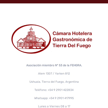
Asociación miembro N° 53 de la FEHGRA.
Alem 1307 / Yarken 812
Ushuaia, Tierra del Fuego, Argentina
Teléfono: +54 9 2901 422834
Whatsapp: +54 9 2901 417995
Lunes a Viernes 08 a 17