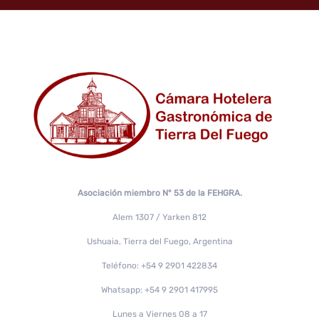
Asociación miembro N° 53 de la FEHGRA.
Alem 1307 / Yarken 812
Ushuaia, Tierra del Fuego, Argentina
Teléfono: +54 9 2901 422834
Whatsapp: +54 9 2901 417995
Lunes a Viernes 08 a 17