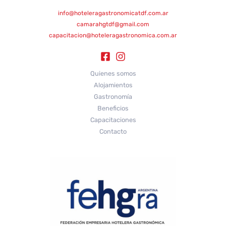
info@hoteleragastronomicatdf.com.ar
camarahgtdf@gmail.com
capacitacion@hoteleragastronomica.com.ar
Quienes somos
Alojamientos
Gastronomía
Beneficios
Capacitaciones
Contacto