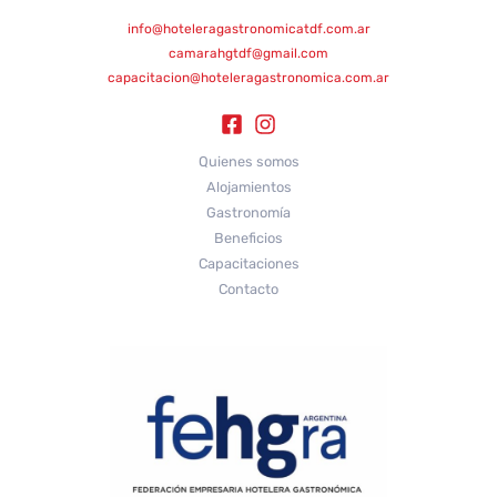
info@hoteleragastronomicatdf.com.ar
camarahgtdf@gmail.com
capacitacion@hoteleragastronomica.com.ar
Quienes somos
Alojamientos
Gastronomía
Beneficios
Capacitaciones
Contacto