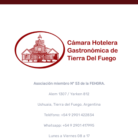
Asociación miembro N° 53 de la FEHGRA.
Alem 1307 / Yarken 812
Ushuaia, Tierra del Fuego, Argentina
Teléfono: +54 9 2901 422834
Whatsapp: +54 9 2901 417995
Lunes a Viernes 08 a 17