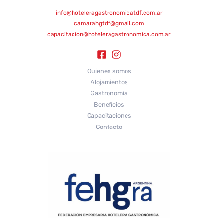
info@hoteleragastronomicatdf.com.ar
camarahgtdf@gmail.com
capacitacion@hoteleragastronomica.com.ar
Quienes somos
Alojamientos
Gastronomía
Beneficios
Capacitaciones
Contacto