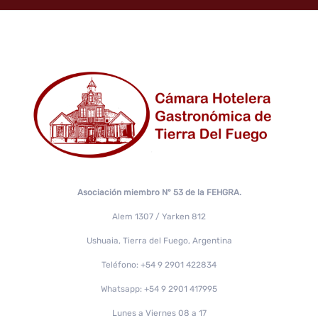
Asociación miembro N° 53 de la FEHGRA.
Alem 1307 / Yarken 812
Ushuaia, Tierra del Fuego, Argentina
Teléfono: +54 9 2901 422834
Whatsapp: +54 9 2901 417995
Lunes a Viernes 08 a 17