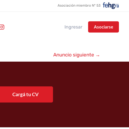
Asociación miembro N° 53
Ingresar
Asociarse
Anuncio siguiente
→
Cargá tu CV