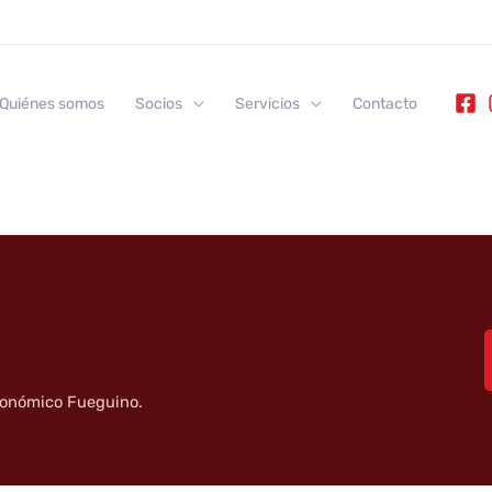
Quiénes somos
Socios
Servicios
Contacto
tronómico Fueguino.