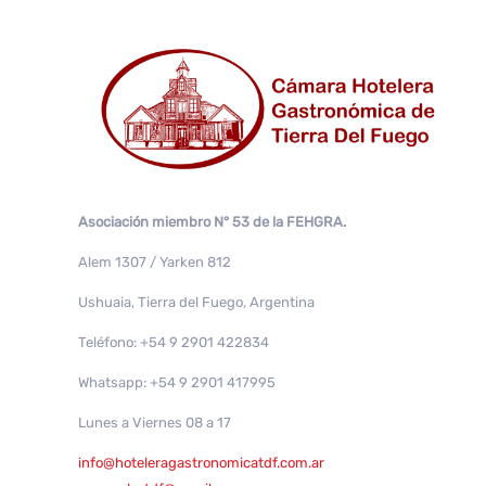
Asociación miembro N° 53 de la FEHGRA.
Alem 1307 / Yarken 812
Ushuaia, Tierra del Fuego, Argentina
Teléfono: +54 9 2901 422834
Whatsapp: +54 9 2901 417995
Lunes a Viernes 08 a 17
info@hoteleragastronomicatdf.com.ar