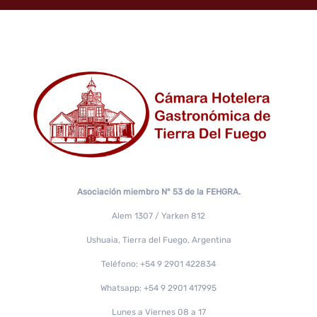
Asociación miembro N° 53 de la FEHGRA.
Alem 1307 / Yarken 812
Ushuaia, Tierra del Fuego, Argentina
Teléfono: +54 9 2901 422834
Whatsapp: +54 9 2901 417995
Lunes a Viernes 08 a 17