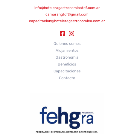
info@hoteleragastronomicatdf.com.ar
camarahgtdf@gmail.com
capacitacion@hoteleragastronomica.com.ar
Quienes somos
Alojamientos
Gastronomía
Beneficios
Capacitaciones
Contacto