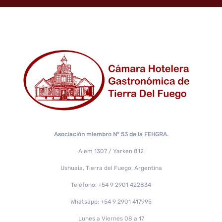
Asociación miembro N° 53 de la FEHGRA.
Alem 1307 / Yarken 812
Ushuaia, Tierra del Fuego, Argentina
Teléfono: +54 9 2901 422834
Whatsapp: +54 9 2901 417995
Lunes a Viernes 08 a 17