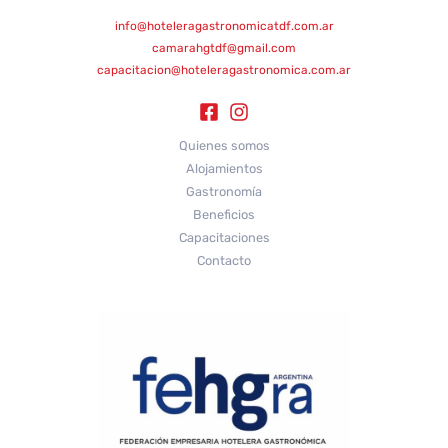
info@hoteleragastronomicatdf.com.ar
camarahgtdf@gmail.com
capacitacion@hoteleragastronomica.com.ar
Quienes somos
Alojamientos
Gastronomía
Beneficios
Capacitaciones
Contacto