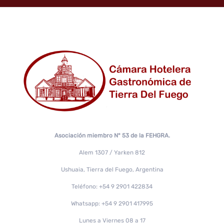
Asociación miembro N° 53 de la FEHGRA.
Alem 1307 / Yarken 812
Ushuaia, Tierra del Fuego, Argentina
Teléfono: +54 9 2901 422834
Whatsapp: +54 9 2901 417995
Lunes a Viernes 08 a 17