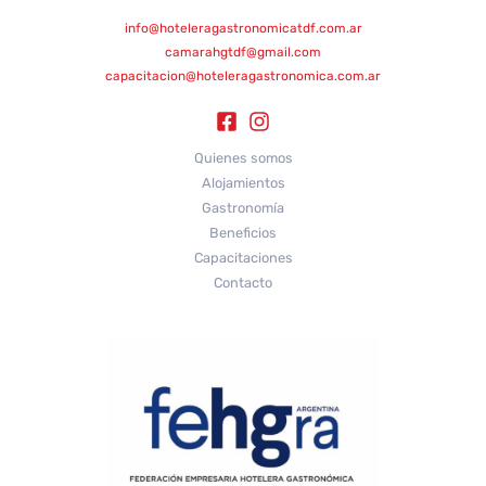
info@hoteleragastronomicatdf.com.ar
camarahgtdf@gmail.com
capacitacion@hoteleragastronomica.com.ar
Quienes somos
Alojamientos
Gastronomía
Beneficios
Capacitaciones
Contacto