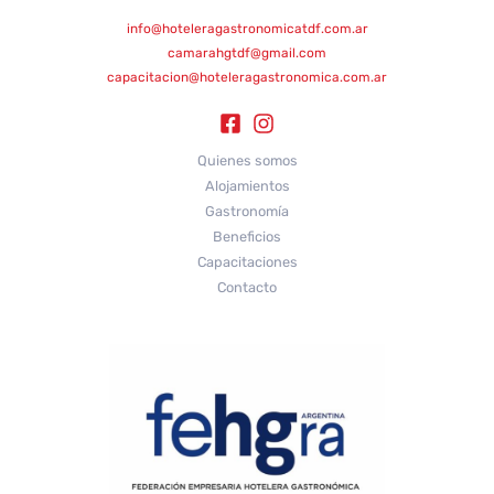
info@hoteleragastronomicatdf.com.ar
camarahgtdf@gmail.com
capacitacion@hoteleragastronomica.com.ar
Quienes somos
Alojamientos
Gastronomía
Beneficios
Capacitaciones
Contacto