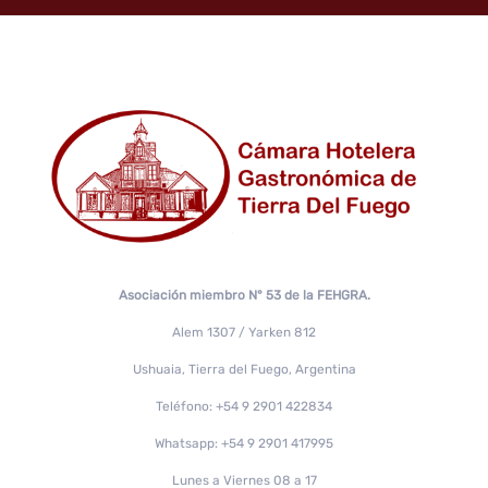
Asociación miembro N° 53 de la FEHGRA.
Alem 1307 / Yarken 812
Ushuaia, Tierra del Fuego, Argentina
Teléfono: +54 9 2901 422834
Whatsapp: +54 9 2901 417995
Lunes a Viernes 08 a 17